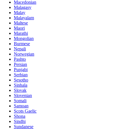
Macedonian
Malagasy
Malay
Malayalam
Maltese
Maori
Marathi
Mongolian
Burmese
Nepali
Norwegian
Pashto
Persian
Punjabi
Serbian
Sesotho
Sinhala
Slovak
Slovenian
Somali
Samoan
Scots Gaelic
Shona
Sindhi
Sundanese