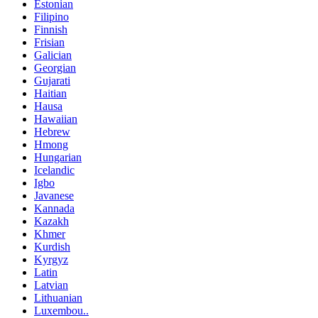
Estonian
Filipino
Finnish
Frisian
Galician
Georgian
Gujarati
Haitian
Hausa
Hawaiian
Hebrew
Hmong
Hungarian
Icelandic
Igbo
Javanese
Kannada
Kazakh
Khmer
Kurdish
Kyrgyz
Latin
Latvian
Lithuanian
Luxembou..