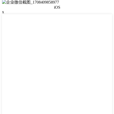
iOS
х