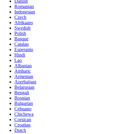
Danish
Romanian
Indonesian
Czech
Afrikaans
Swedish
Polish
Basque
Catalan
Esperanto
Hindi
Lao
Albanian
Amharic
Armenian
Azerbaijani
Belarusian
Bengali
Bosnian
Bulgarian
Cebuano
Chichewa
Corsican
Croatian
Dutch