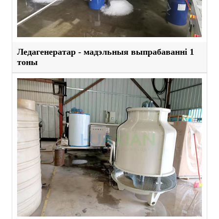
Ледагенератар - мадэльныя выпрабаванні 1
тоны