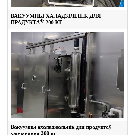
ВАКУУМНЫ ХАЛАДЗІЛЬНІК ДЛЯ
ПРАДУКТАЎ 200 КГ
Вакуумны ахаладжальнік для прадуктаў
харчавання 300 кг