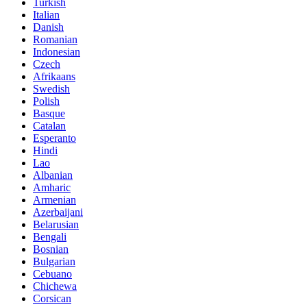
Turkish
Italian
Danish
Romanian
Indonesian
Czech
Afrikaans
Swedish
Polish
Basque
Catalan
Esperanto
Hindi
Lao
Albanian
Amharic
Armenian
Azerbaijani
Belarusian
Bengali
Bosnian
Bulgarian
Cebuano
Chichewa
Corsican