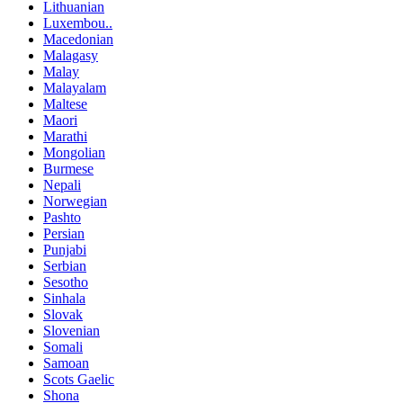
Lithuanian
Luxembou..
Macedonian
Malagasy
Malay
Malayalam
Maltese
Maori
Marathi
Mongolian
Burmese
Nepali
Norwegian
Pashto
Persian
Punjabi
Serbian
Sesotho
Sinhala
Slovak
Slovenian
Somali
Samoan
Scots Gaelic
Shona