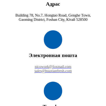
Адрас
Building 78, No.7, Hongtao Road, Genghe Town,
Gaoming District, Foshan City, Кітай 528500
Электронная пошта
nicowork@foxmail.com
sales@huaxianfresh.com