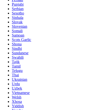
Punjabi
Serbian
Sesotho
Sinhala
Slovak
Slovenian
Somali
Samoan
Scots Gaelic
Shona
Sindhi
Sundanese
Swahili
Tajik
Tamil
Telugu
Thai
Ukrainian
Urdu
Uzbek
Vietnamese
Welsh
Xhosa
Yiddish