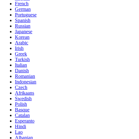
French
German
Portuguese
Spanish
Russian
Japanese
Korean
Arabic
Irish
Greek
Turkish
Italian
Danish
Romanian
Indonesian
Czech
Afrikaans
Swedish
Polish
Basque
Catalan
Esperanto
Hindi
Lao
Albanian