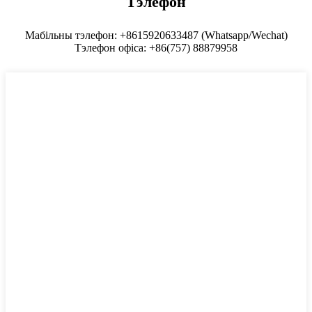
Тэлефон
Мабільны тэлефон: +8615920633487 (Whatsapp/Wechat)
Тэлефон офіса: +86(757) 88879958