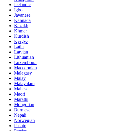
Icelandic
Igbo
Javanese
Kannada
Kazakh
Khmer
Kurdish
Kyrgyz
Latin
Latvian
Lithuanian
Luxembou..
Macedonian
Malagasy
Malay
Malayalam
Maltese
Maori
Marathi
Mongolian
Burmese
Nepali
Norwegian
Pashto
Persian