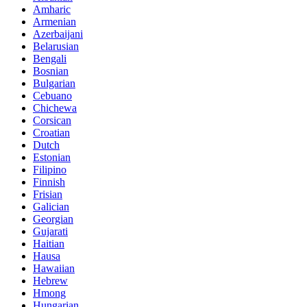
Amharic
Armenian
Azerbaijani
Belarusian
Bengali
Bosnian
Bulgarian
Cebuano
Chichewa
Corsican
Croatian
Dutch
Estonian
Filipino
Finnish
Frisian
Galician
Georgian
Gujarati
Haitian
Hausa
Hawaiian
Hebrew
Hmong
Hungarian