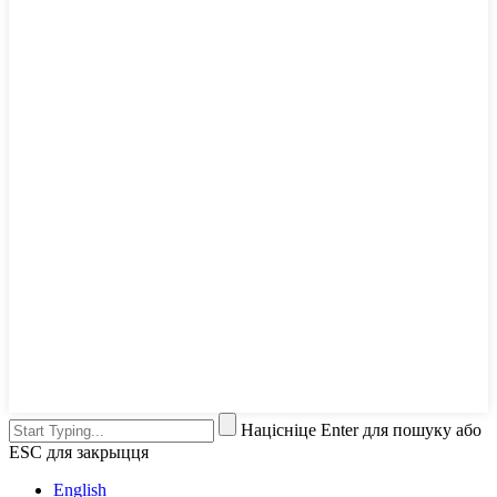
Націсніце Enter для пошуку або
ESC для закрыцця
English